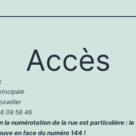
Accès
:
rincipale
xwiller
 16 09 56 46
n la numérotation de la rue est particulière : l
ouve en face du numéro 144 !