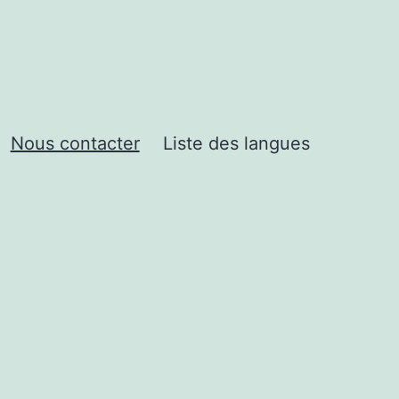
Nous contacter
Liste des langues