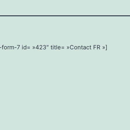
-form-7 id= »423″ title= »Contact FR »]