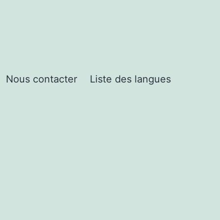
Nous contacter
Liste des langues