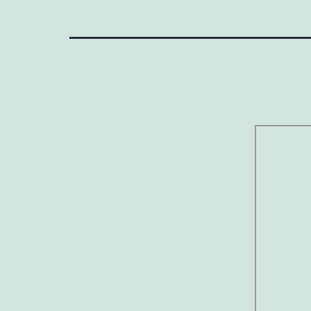
Do
I
understand
correctly
that
you
have
lost
access
to
your
account
due
to